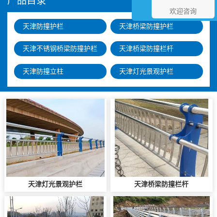
产品目录
欢迎咨询
天津防撞护栏
天津桥梁防撞护栏
天津不锈钢桥梁防撞护栏
天津桥梁防撞栏杆
天津防撞立柱
天津灯光景观护栏
天津灯光景观护栏
天津桥梁防撞栏杆