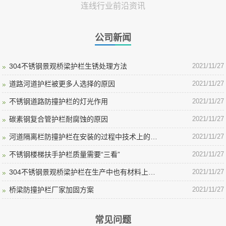
连线行业前沿资讯
公司新闻
304不锈钢景观桥梁护栏生锈处理方法
2021/11/27
道路河道护栏被更多人选择的原因
2021/11/27
不锈钢道路防撞护栏的灯光作用
2021/11/27
碳素钢复合管护栏耐腐蚀的原因
2021/11/27
河道隔离栏防撞护栏在安装的过程中技术上的要点
2021/11/27
不锈钢楼梯扶手护栏质量需要“三看”
2021/11/27
304不锈钢景观桥梁护栏在生产中也有材料上的差异
2021/11/27
桥梁防撞护栏厂家加固方案
2021/11/27
常见问题