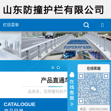
栏目菜单
在线客服
产品直通车
品类多，您想要的好产品在这里
CATALOGUE
电话：18953912389